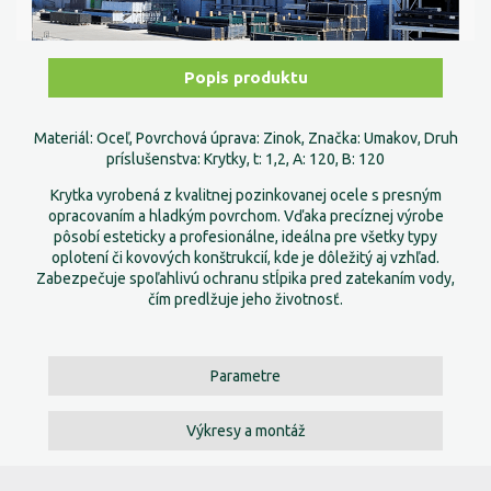
Popis produktu
Materiál: Oceľ, Povrchová úprava: Zinok, Značka: Umakov, Druh
príslušenstva: Krytky, t: 1,2, A: 120, B: 120
Krytka vyrobená z kvalitnej pozinkovanej ocele s presným
opracovaním a hladkým povrchom. Vďaka precíznej výrobe
pôsobí esteticky a profesionálne, ideálna pre všetky typy
oplotení či kovových konštrukcií, kde je dôležitý aj vzhľad.
Zabezpečuje spoľahlivú ochranu stĺpika pred zatekaním vody,
čím predlžuje jeho životnosť.
Parametre
Výkresy a montáž