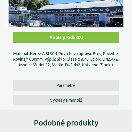
Popis produktu
Materiál: Nerez AISI 304, Povrchová úprava: Brus, Použitie:
Rovina/1000mm, Výplň: Sklo, Glass t: 8,76, Stĺpik: D42,4x2,
Model: Model 22, Madlo: D42,4x2, Kotvenie: Z boku
Parametre
Výkresy a montáž
Podobné produkty