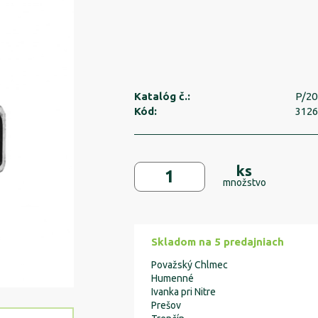
Katalóg č.:
P/20
Kód:
312
ks
množstvo
Skladom na 5 predajniach
Považský Chlmec
Humenné
Ivanka pri Nitre
Prešov