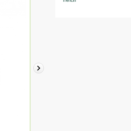
Trenčín