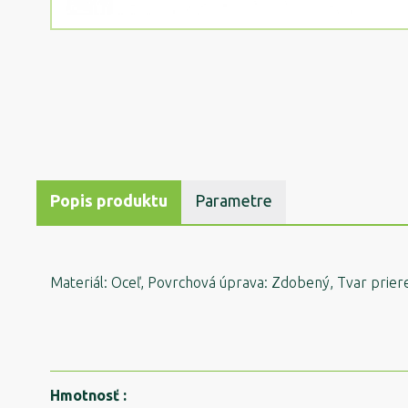
Popis produktu
Parametre
Materiál: Oceľ, Povrchová úprava: Zdobený, Tvar prierezu:
Hmotnosť
: