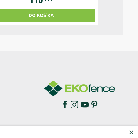
110
DO KOŠÍKA
×