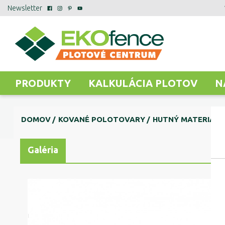
Newsletter
PRODUKTY
KALKULÁCIA PLOTOV
N
DOMOV
KOVANÉ POLOTOVARY
HUTNÝ MATERIÁL
Galéria