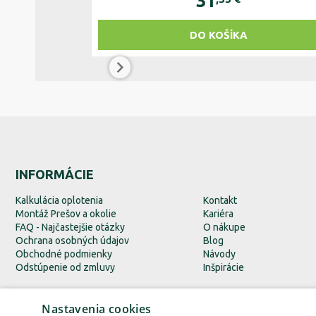
31
DO KOŠÍKA
INFORMÁCIE
Kalkulácia oplotenia
Kontakt
Montáž Prešov a okolie
Kariéra
FAQ - Najčastejšie otázky
O nákupe
Ochrana osobných údajov
Blog
Obchodné podmienky
Návody
Odstúpenie od zmluvy
Inšpirácie
Nastavenia cookies