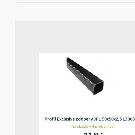
Profil Exclusive zdobený JPL 50x50x2,5 L30
Na sklade v 4 predajniach
,33
€