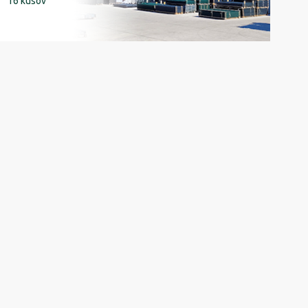
16 kusov