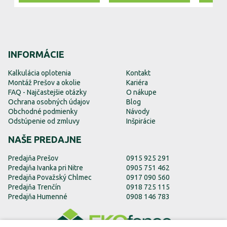
INFORMÁCIE
Kalkulácia oplotenia
Kontakt
Montáž Prešov a okolie
Kariéra
FAQ - Najčastejšie otázky
O nákupe
Ochrana osobných údajov
Blog
Obchodné podmienky
Návody
Odstúpenie od zmluvy
Inšpirácie
NAŠE PREDAJNE
Predajňa Prešov
0915 925 291
Predajňa Ivanka pri Nitre
0905 751 462
Predajňa Považský Chlmec
0917 090 560
Predajňa Trenčín
0918 725 115
Predajňa Humenné
0908 146 783