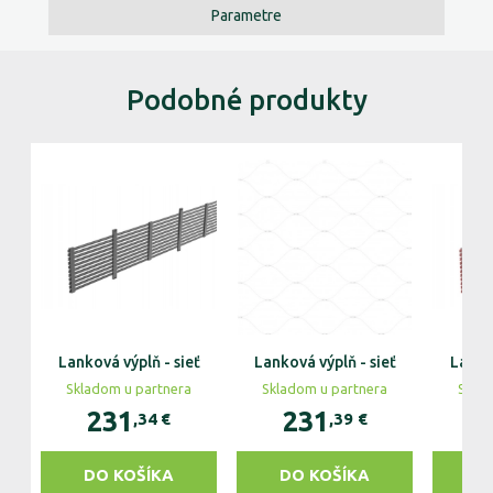
Parametre
Podobné produkty
Lanková výplň - sieť
Lanková výplň - sieť
Lankov
Skladom u partnera
Skladom u partnera
Skla
231
231
,34
€
,39
€
DO KOŠÍKA
DO KOŠÍKA
D