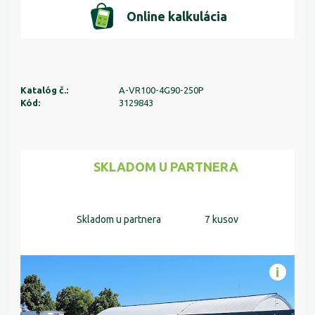
Online kalkulácia
Katalóg č.:
A-VR100-4G90-250P
Kód:
3129843
SKLADOM U PARTNERA
Skladom u partnera
7 kusov