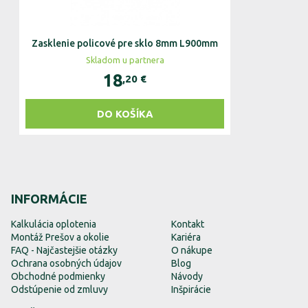
Zasklenie policové pre sklo 8mm L900mm
Skladom u partnera
18
,20
€
DO KOŠÍKA
INFORMÁCIE
Kalkulácia oplotenia
Kontakt
Montáž Prešov a okolie
Kariéra
FAQ - Najčastejšie otázky
O nákupe
Ochrana osobných údajov
Blog
Obchodné podmienky
Návody
Odstúpenie od zmluvy
Inšpirácie