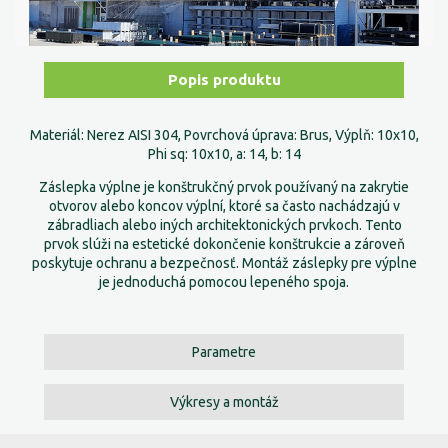
Popis produktu
Materiál: Nerez AISI 304, Povrchová úprava: Brus, Výplň: 10x10,
Phi sq: 10x10, a: 14, b: 14
Záslepka výplne je konštrukčný prvok používaný na zakrytie
otvorov alebo koncov výplní, ktoré sa často nachádzajú v
zábradliach alebo iných architektonických prvkoch. Tento
prvok slúži na estetické dokončenie konštrukcie a zároveň
poskytuje ochranu a bezpečnosť. Montáž záslepky pre výplne
je jednoduchá pomocou lepeného spoja.
Parametre
Výkresy a montáž