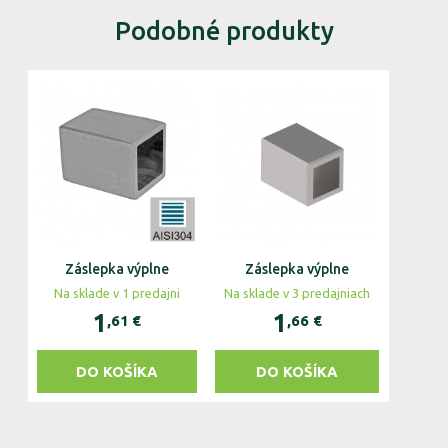
Podobné produkty
Záslepka výplne
Záslepka výplne
Na sklade v 1 predajni
Na sklade v 3 predajniach
1
1
,61
€
,66
€
DO KOŠÍKA
DO KOŠÍKA