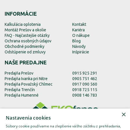
INFORMÁCIE
Kalkulácia oplotenia
Kontakt
Montáž Prešov a okolie
Kariéra
FAQ - Najčastejšie otázky
O nákupe
Ochrana osobných údajov
Blog
Obchodné podmienky
Návody
Odstúpenie od zmluvy
Inšpirácie
NAŠE PREDAJNE
Predajňa Prešov
0915 925 291
Predajňa Ivanka pri Nitre
0905 751 462
Predajňa Považský Chlmec
0917 090 560
Predajňa Trenčín
0918 725 115
Predajňa Humenné
0908 146 783
×
Nastavenia cookies
Súbory cookie používame na zlepšenie vášho zážitku z prehliadania,