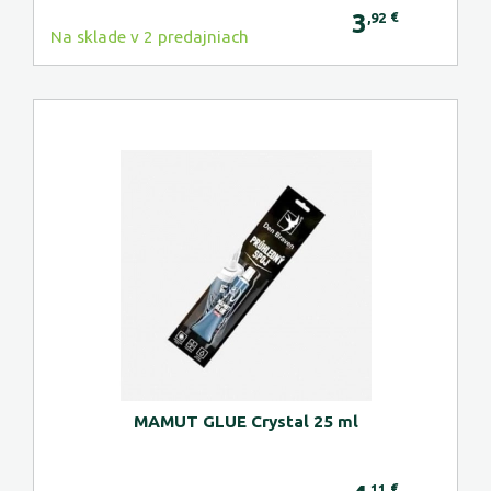
3
€
,92
Na sklade v 2 predajniach
MAMUT GLUE Crystal 25 ml
€
,11