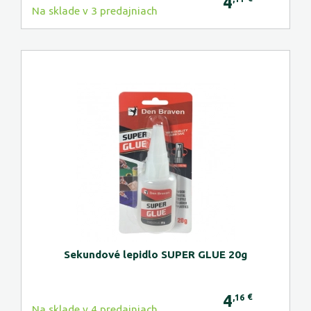
4
Na sklade v 3 predajniach
Sekundové lepidlo SUPER GLUE 20g
4
€
,16
Na sklade v 4 predajniach