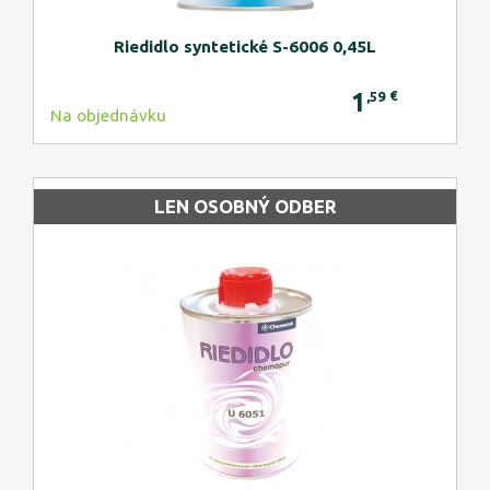
Riedidlo syntetické S-6006 0,45L
1
€
,59
Na objednávku
LEN OSOBNÝ ODBER