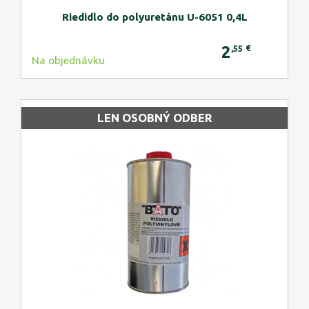
Riedidlo do polyuretánu U-6051 0,4L
2
€
,55
Na objednávku
LEN OSOBNÝ ODBER