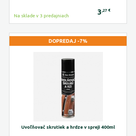
3
€
,27
Na sklade v 3 predajniach
DOPREDAJ -7%
Uvoľňovač skrutiek a hrdze v spreji 400ml