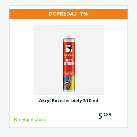
DOPREDAJ -7%
Akryl Exteriér biely 310 ml
5
€
,20
Na objednávku