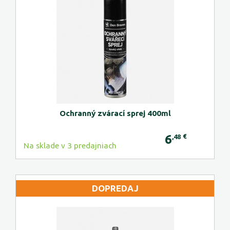
Ochranný zvárací sprej 400ml
6
€
,48
Na sklade v 3 predajniach
DOPREDAJ