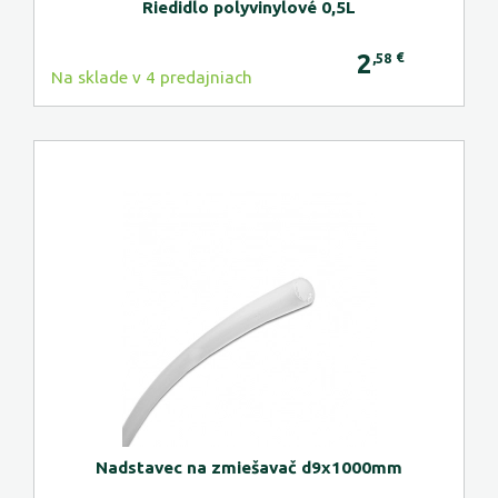
Riedidlo polyvinylové 0,5L
2
€
,58
Na sklade v 4 predajniach
Nadstavec na zmiešavač d9x1000mm