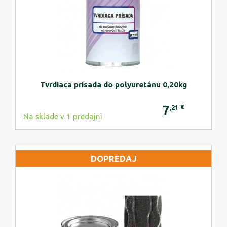
Tvrdiaca prísada do polyuretánu 0,20kg
7
€
,21
Na sklade v 1 predajni
DOPREDAJ