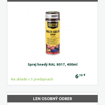
Sprej hnedý RAL 8017, 400ml
6
€
,16
Na sklade v 5 predajniach
LEN OSOBNÝ ODBER