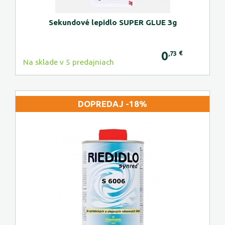
Sekundové lepidlo SUPER GLUE 3g
0
€
,73
Na sklade v 5 predajniach
DOPREDAJ -18%