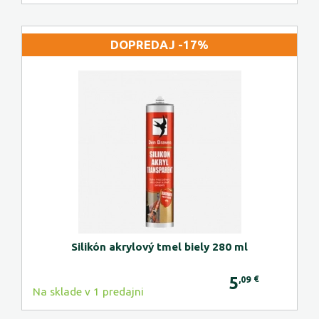
DOPREDAJ -17%
Silikón akrylový tmel biely 280 ml
5
€
,09
Na sklade v 1 predajni