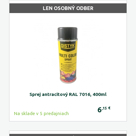
LEN OSOBNÝ ODBER
Sprej antracitový RAL 7016, 400ml
6
€
,15
Na sklade v 5 predajniach