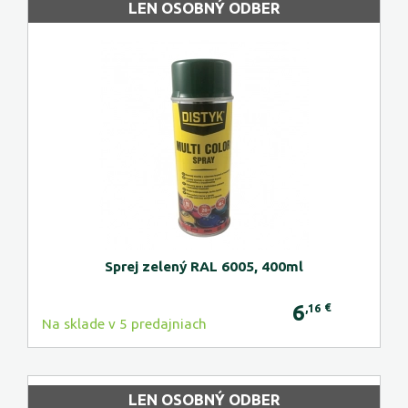
LEN OSOBNÝ ODBER
Sprej zelený RAL 6005, 400ml
6
€
,16
Na sklade v 5 predajniach
LEN OSOBNÝ ODBER