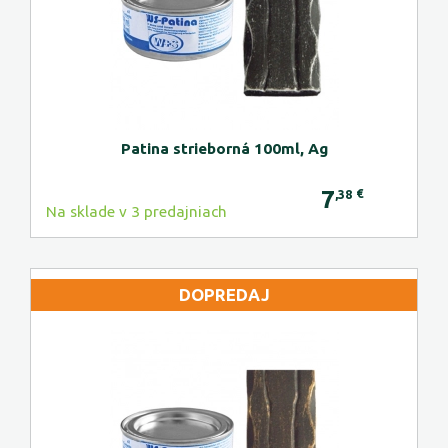
Patina strieborná 100ml, Ag
7
€
,38
Na sklade v 3 predajniach
DOPREDAJ