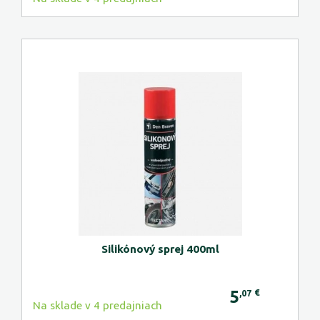
Silikónový sprej 400ml
5
€
,07
Na sklade v 4 predajniach