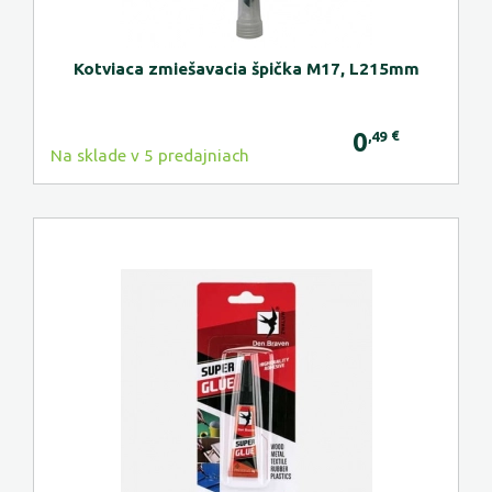
Kotviaca zmiešavacia špička M17, L215mm
0
€
,49
Na sklade v 5 predajniach