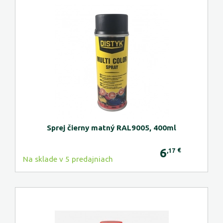
Sprej čierny matný RAL9005, 400ml
6
€
,17
Na sklade v 5 predajniach