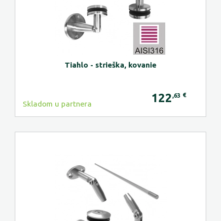
Tiahlo - strieška, kovanie
122
€
,63
Skladom u partnera