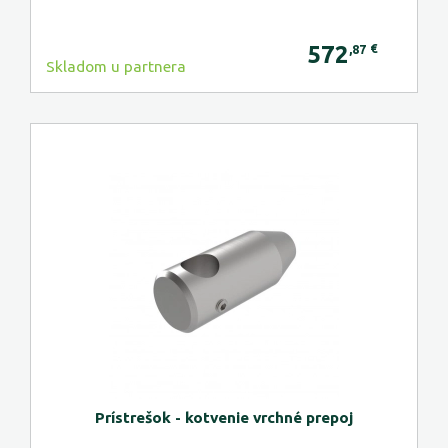
572
€
,87
Skladom u partnera
Prístrešok - kotvenie vrchné prepoj