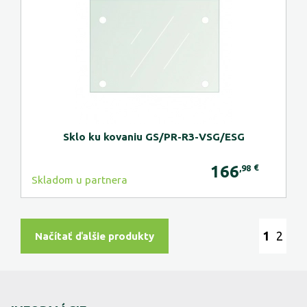
Sklo ku kovaniu GS/PR-R3-VSG/ESG
166
€
,98
Skladom u partnera
1
2
Načítať ďalšie produkty