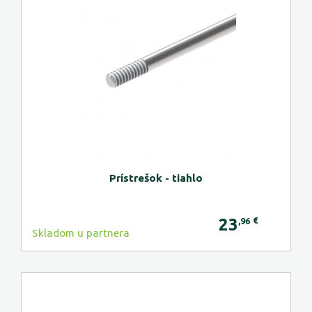
Prístrešok - tiahlo
23
€
,96
Skladom u partnera