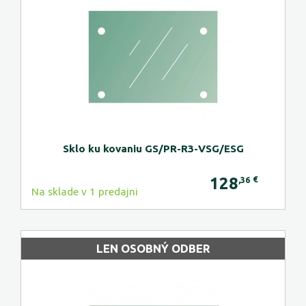
Sklo ku kovaniu GS/PR-R3-VSG/ESG
128
€
,36
Na sklade v 1 predajni
LEN OSOBNÝ ODBER