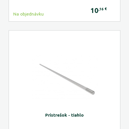
10
€
,16
Na objednávku
Prístrešok - tiahlo