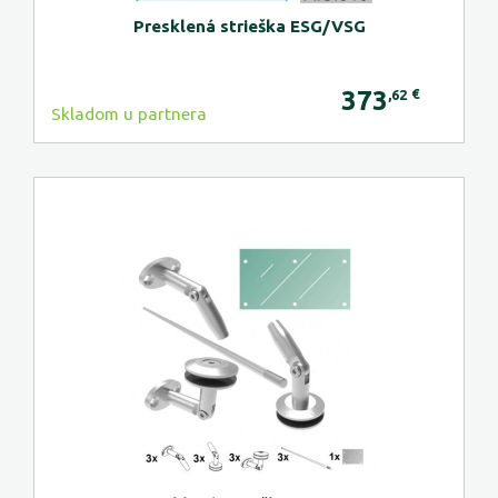
Presklená strieška ESG/VSG
373
€
,62
Skladom u partnera