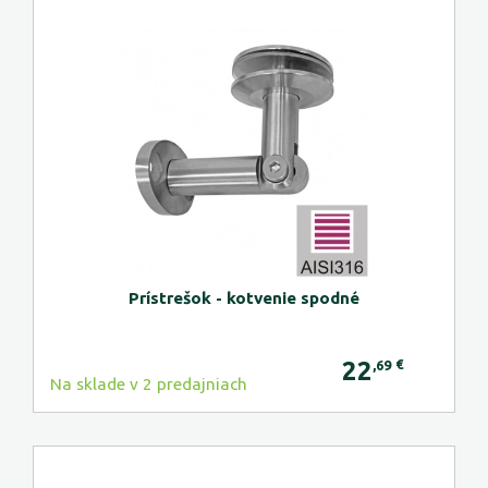
Prístrešok - kotvenie spodné
22
€
,69
Na sklade v 2 predajniach