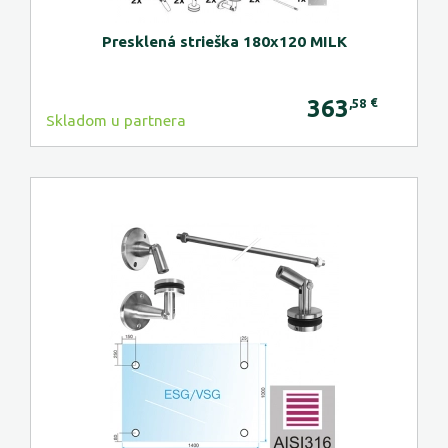
Presklená strieška 180x120 MILK
363
€
,58
Skladom u partnera