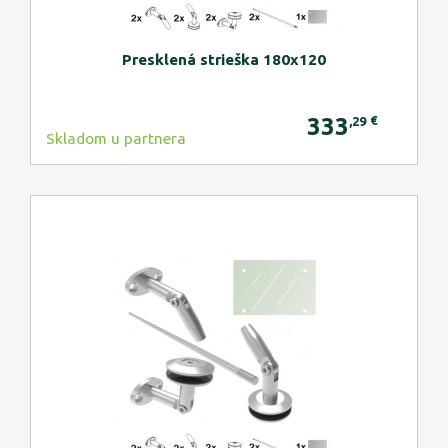
Presklená strieška 180x120
333
€
,29
Skladom u partnera