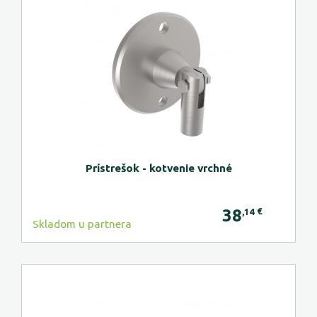
Prístrešok - kotvenie vrchné
38
€
,14
Skladom u partnera