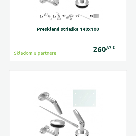
Presklená strieška 140x100
260
€
,37
Skladom u partnera