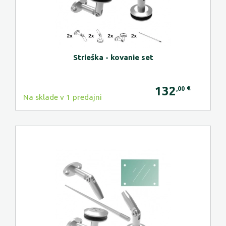
Strieška - kovanie set
132
€
,00
Na sklade v 1 predajni