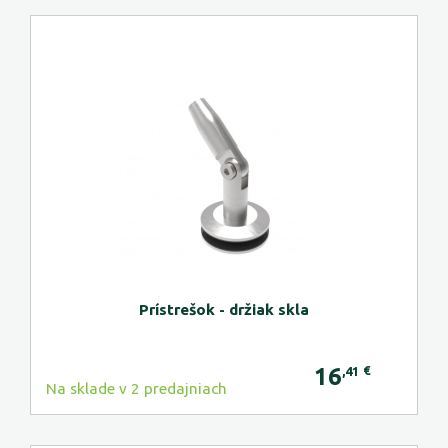
Prístrešok - držiak skla
16
€
,41
Na sklade v 2 predajniach