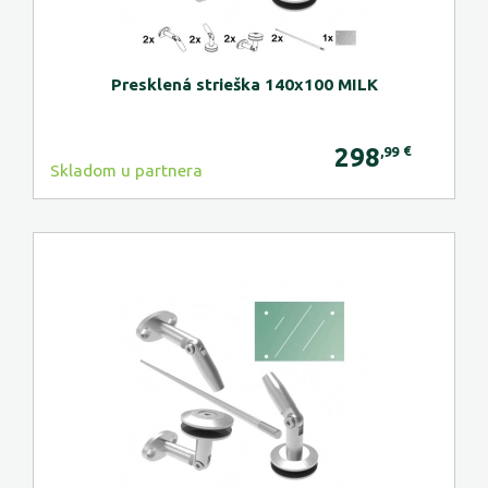
Presklená strieška 140x100 MILK
298
€
,99
Skladom u partnera