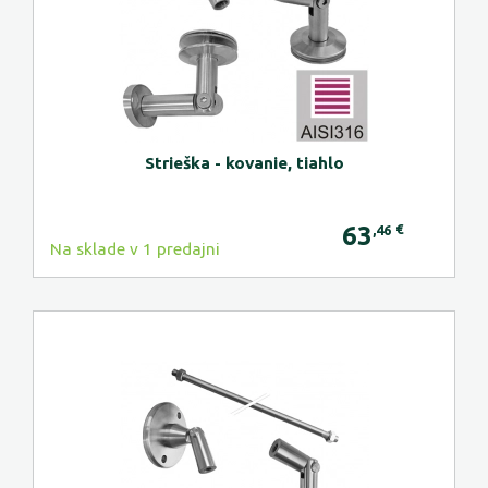
Strieška - kovanie, tiahlo
63
€
,46
Na sklade v 1 predajni