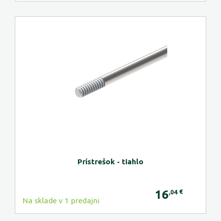
Prístrešok - tiahlo
16
€
,04
Na sklade v 1 predajni