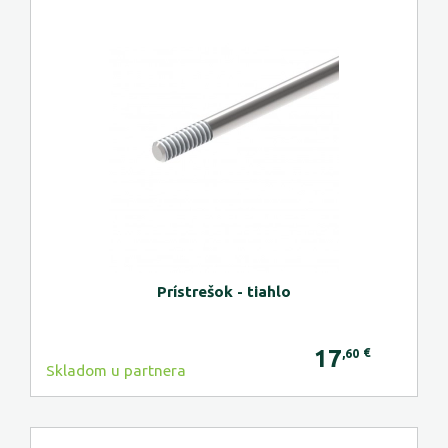
Prístrešok - tiahlo
17
€
,60
Skladom u partnera