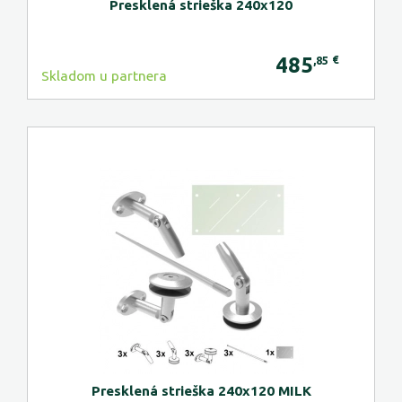
Presklená strieška 240x120
485
€
,85
Skladom u partnera
Presklená strieška 240x120 MILK