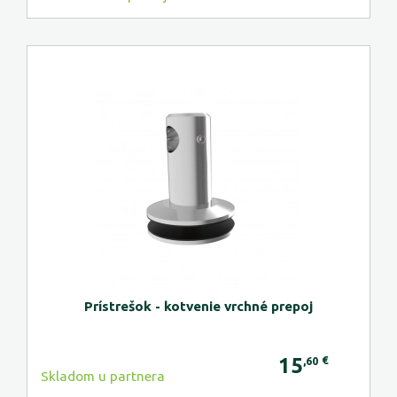
Prístrešok - kotvenie vrchné prepoj
15
€
,60
Skladom u partnera