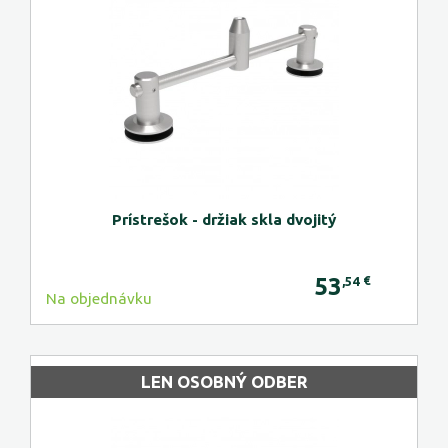
Prístrešok - držiak skla dvojitý
53
€
,54
Na objednávku
LEN OSOBNÝ ODBER