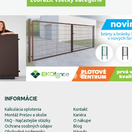
INFORMÁCIE
Kalkulácia oplotenia
Kontakt
Montáž Prešov a okolie
Kariéra
FAQ - Najčastejšie otázky
O nákupe
Ochrana osobných údajov
Blog
Obchodné podmienky
Návody