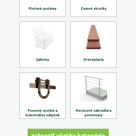
Plotové systémy
Zemné skrutky
Gabióny
Drevoplasty
Posuvný systém a
Nerezové zábradlia a
industriálny nábytok
polotovary
zobraziť všetky kategórie