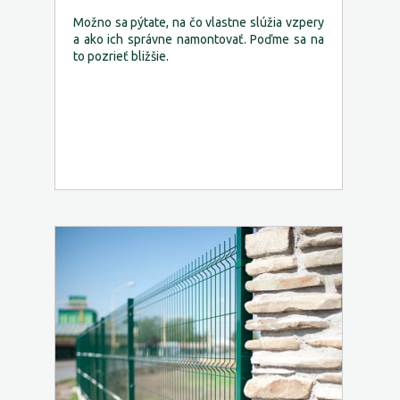
Možno sa pýtate, na čo vlastne slúžia vzpery
a ako ich správne namontovať. Poďme sa na
to pozrieť bližšie.