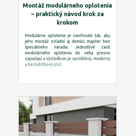
Montáž modulárneho oplotenia
– praktický návod krok za
krokom
Modulárne oplotenie je navrhnuté tak, aby
jeho montáž zvládol aj domáci majster bez
špeciálneho náradia. Jednotlivé časti
modulárneho oplotenia do seba presne
zapadajú a výsledkom je spoľahlivý, moderný
a bezúdržbový plot.