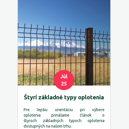
Júl
25
Štyri základné typy oplotenia
Pre lepšiu orientáciu pri výbere
oplotenia prinášame článok o
štyroch základných typoch oplotenia
dostupných na našom trhu.