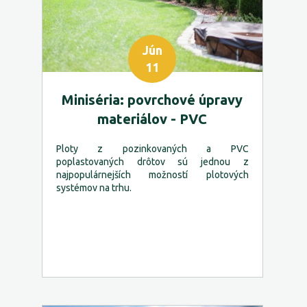
Jún
11
Miniséria: povrchové úpravy
materiálov - PVC
Ploty z pozinkovaných a PVC
poplastovaných drôtov sú jednou z
najpopulárnejších možností plotových
systémov na trhu.