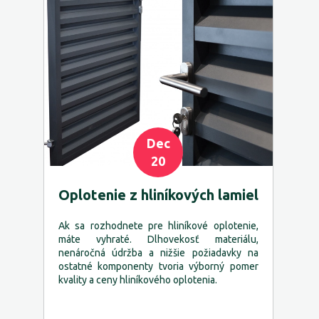
Dec
20
Oplotenie z hliníkových lamiel
Ak sa rozhodnete pre hliníkové oplotenie,
máte vyhraté. Dlhovekosť materiálu,
nenáročná údržba a nižšie požiadavky na
ostatné komponenty tvoria výborný pomer
kvality a ceny hliníkového oplotenia.