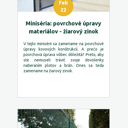
Feb
22
Miniséria: povrchové úpravy
materiálov - žiarový zinok
V tejto minisérii sa zameriame na povrchové
úpravy kovových konštrukcií. A prečo je
povrchová úprava vôbec dôležitá? Preto, aby
ste nemuseli tráviť svoje dovolenky
natieraním plotov a brán. Dnes sa teda
zameriame na žiarový zinok.