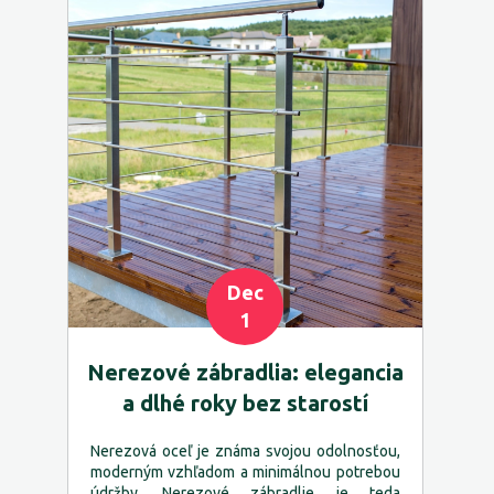
Dec
1
Nerezové zábradlia: elegancia
a dlhé roky bez starostí
Nerezová oceľ je známa svojou odolnosťou,
moderným vzhľadom a minimálnou potrebou
údržby. Nerezové zábradlie je teda