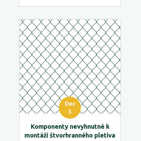
Dec
5
Komponenty nevyhnutné k
montáži štvorhranného pletiva