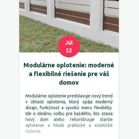
Júl
22
Modulárne oplotenie: moderné
a flexibilné riešenie pre váš
domov
Modulárne oplotenie predstavuje nový trend
v oblasti oplotenia, ktorý spája moderný
dizajn, funkčnosť a vysokú mieru flexibility.
Ide o ideálnu voľbu pre každého, kto stavia
nový dom alebo rekonštruuje staršie
oplotenie a hľadá praktické a estetické
riešenie.