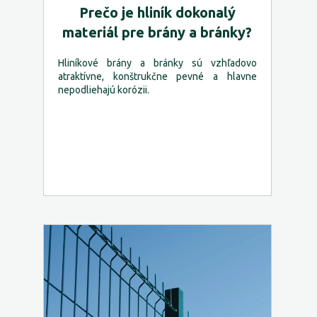
Prečo je hliník dokonalý
materiál pre brány a bránky?
Hliníkové brány a bránky sú vzhľadovo
atraktívne, konštrukčne pevné a hlavne
nepodliehajú korózii.