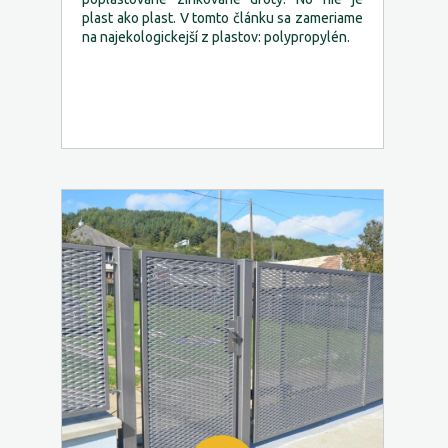
plast ako plast. V tomto článku sa zameriame
na najekologickejší z plastov: polypropylén.