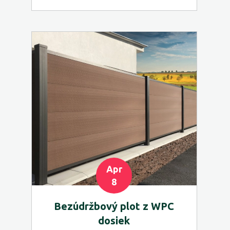
Apr
8
Bezúdržbový plot z WPC
dosiek