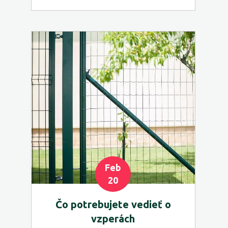
Feb
20
Čo potrebujete vedieť o
vzperách