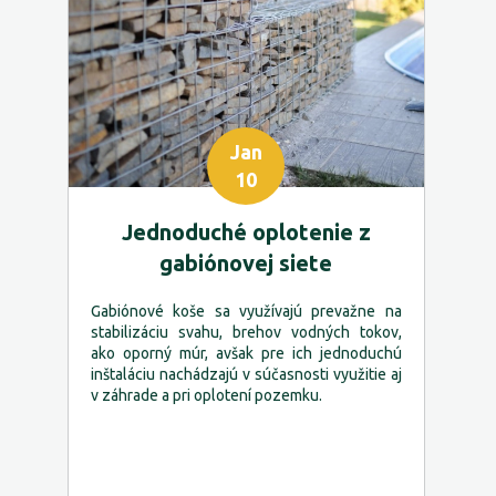
Jan
10
Jednoduché oplotenie z
gabiónovej siete
Gabiónové koše sa využívajú prevažne na
stabilizáciu svahu, brehov vodných tokov,
ako oporný múr, avšak pre ich jednoduchú
inštaláciu nachádzajú v súčasnosti využitie aj
v záhrade a pri oplotení pozemku.