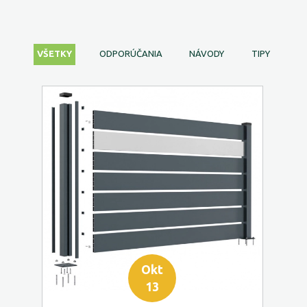
VŠETKY
ODPORÚČANIA
NÁVODY
TIPY
Okt
13