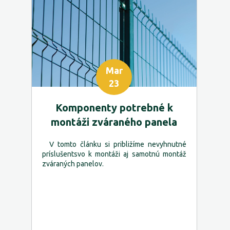
Mar
23
Komponenty potrebné k
montáži zváraného panela
V tomto článku si približíme nevyhnutné
príslušentsvo k montáži aj samotnú montáž
zváraných panelov.