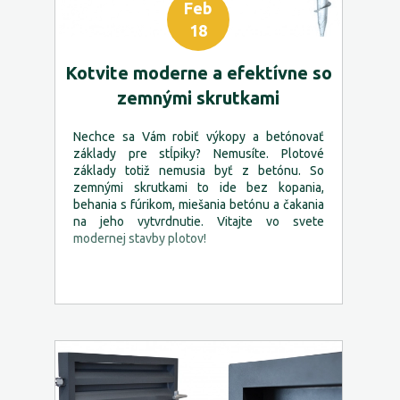
Feb
18
Kotvite moderne a efektívne so
zemnými skrutkami
Nechce sa Vám robiť výkopy a betónovať
základy pre stĺpiky? Nemusíte. Plotové
základy totiž nemusia byť z betónu. So
zemnými skrutkami to ide bez kopania,
behania s fúrikom, miešania betónu a čakania
na jeho vytvrdnutie. Vitajte vo svete
modernej stavby plotov!