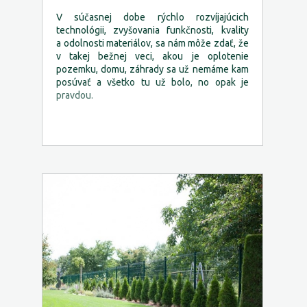
V súčasnej dobe rýchlo rozvíjajúcich
technológii, zvyšovania funkčnosti, kvality
a odolnosti materiálov, sa nám môže zdať, že
v takej bežnej veci, akou je oplotenie
pozemku, domu, záhrady sa už nemáme kam
posúvať a všetko tu už bolo, no opak je
pravdou.