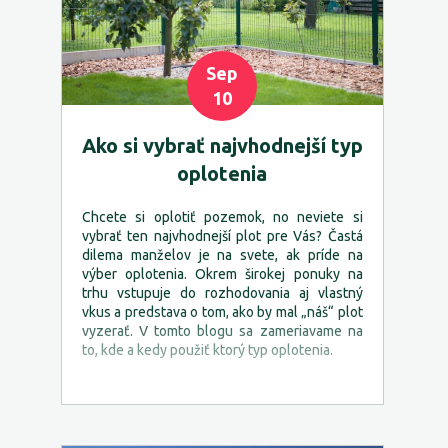
Sep
10
Ako si vybrať najvhodnejší typ
oplotenia
Chcete si oplotiť pozemok, no neviete si
vybrať ten najvhodnejší plot pre Vás? Častá
dilema manželov je na svete, ak príde na
výber oplotenia. Okrem širokej ponuky na
trhu vstupuje do rozhodovania aj vlastný
vkus a predstava o tom, ako by mal „náš“ plot
vyzerať. V tomto blogu sa zameriavame na
to, kde a kedy použiť ktorý typ oplotenia.