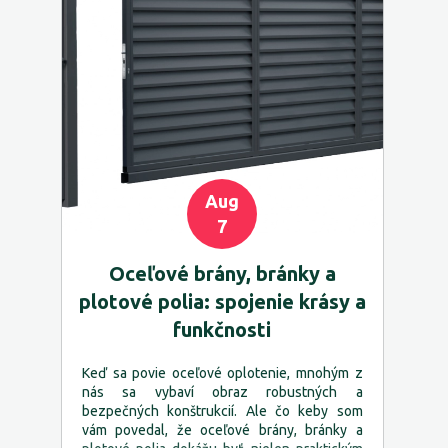
Aug
7
Oceľové brány, bránky a
plotové polia: spojenie krásy a
funkčnosti
Keď sa povie oceľové oplotenie, mnohým z
nás sa vybaví obraz robustných a
bezpečných konštrukcií. Ale čo keby som
vám povedal, že oceľové brány, bránky a