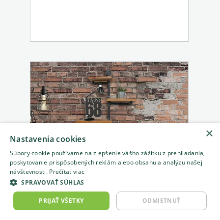
×
Nastavenia cookies
Súbory cookie používame na zlepšenie vášho zážitku z prehliadania,
poskytovanie prispôsobených reklám alebo obsahu a analýzu našej
návštevnosti.
Prečítať viac
SPRAVOVAŤ SÚHLAS
Dec
PRIJAŤ VŠETKY
ODMIETNUŤ
3