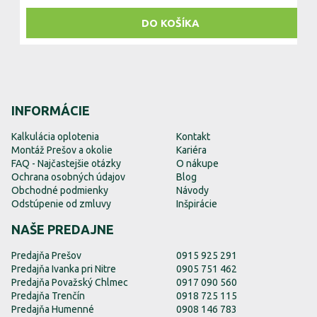
DO KOŠÍKA
INFORMÁCIE
Kalkulácia oplotenia
Kontakt
Montáž Prešov a okolie
Kariéra
FAQ - Najčastejšie otázky
O nákupe
Ochrana osobných údajov
Blog
Obchodné podmienky
Návody
Odstúpenie od zmluvy
Inšpirácie
NAŠE PREDAJNE
Predajňa Prešov
0915 925 291
Predajňa Ivanka pri Nitre
0905 751 462
Predajňa Považský Chlmec
0917 090 560
Predajňa Trenčín
0918 725 115
Predajňa Humenné
0908 146 783