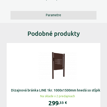
Parametre
Podobné produkty
Dizajnová bránka LINE 1kr. 1000x1500mm hnedá so stĺpikmi
Na sklade v 2 predajniach
299
,33
€