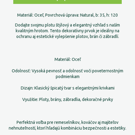
Materiál: Oceľ, Povrchová úprava: Natural, b: 35, h: 120
Dodajte svojmu plotu štýlový a elegantný vzhľad s naším
kvalitným hrotom. Tento dekoratívny prvok je ideálny na
ochranu aj estetické vylepšenie plotov, brán či zábradlí.
Materiál: Oceľ
Odolnosť: Vysoká pevnosť a odolnosť voči poveternostným
podmienkam
Dizajn: Klasický špicatý tvar s elegantnými krivkami
Využitie: Ploty, brány, zábradlia, dekoračné prvky
Perfektná voľba pre remeselníkov, kováčov aj majiteľov
nehnuteľností, ktorí hľadajú kombináciu bezpečnosti a estetiky.