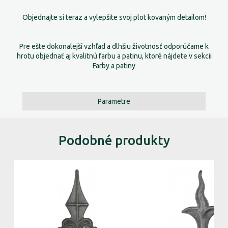
Objednajte si teraz a vylepšite svoj plot kovaným detailom!
Pre ešte dokonalejší vzhľad a dlhšiu životnosť odporúčame k
hrotu objednať aj kvalitnú farbu a patinu, ktoré nájdete v sekcii
Farby a patiny
Parametre
Podobné produkty