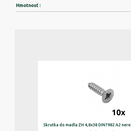
Hmotnosť
:
Skrutka do madla ZH 4,8x38 DIN7982 A2 nere