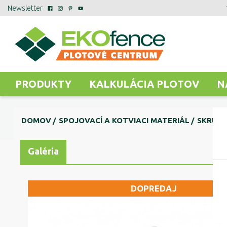
Newsletter
PRODUKTY
KALKULÁCIA PLOTOV
N
DOMOV
SPOJOVACÍ A KOTVIACI MATERIÁL
SKRUT
Galéria
DOPREDAJ