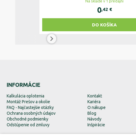
Na sklade v 1 predajni
0
,42
€
DO KOŠÍKA
INFORMÁCIE
Kalkulácia oplotenia
Kontakt
Montáž Prešov a okolie
Kariéra
FAQ - Najčastejšie otázky
O nákupe
Ochrana osobných údajov
Blog
Obchodné podmienky
Návody
Odstúpenie od zmluvy
Inšpirácie