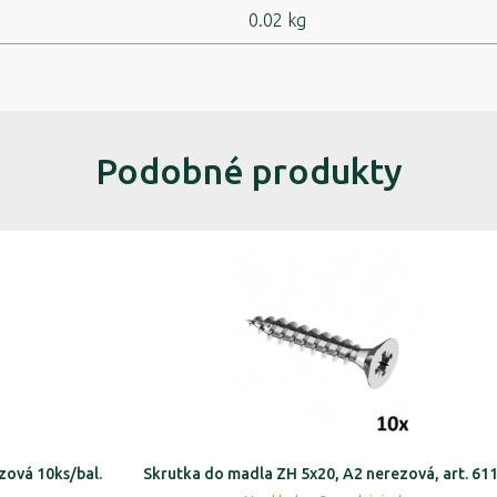
0.02 kg
Podobné produkty
zová 10ks/bal.
Skrutka do madla ZH 5x20, A2 nerezová, art. 61