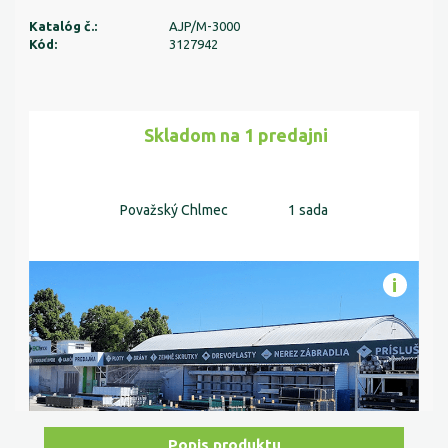
Katalóg č.:
AJP/M-3000
Kód:
3127942
Skladom na 1 predajni
Považský Chlmec
1 sada
Popis produktu