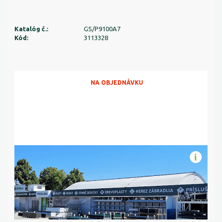
Katalóg č.:
GS/P9100A7
Kód:
3113328
NA OBJEDNÁVKU