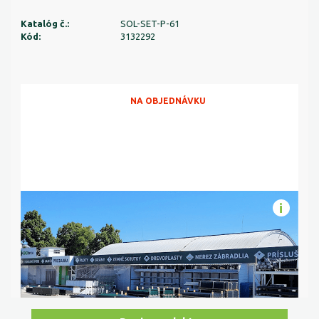
Katalóg č.:
SOL-SET-P-61
Kód:
3132292
NA OBJEDNÁVKU