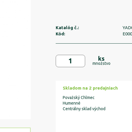
Katalóg č.:
YAD
Kód:
E00
ks
množstvo
Skladom na 2 predajniach
Považský Chlmec
Humenné
Centrálny sklad východ