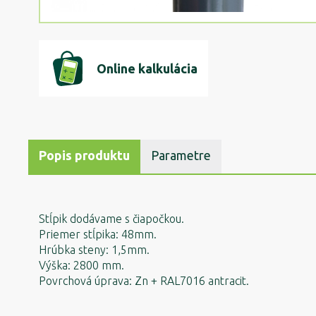
Online kalkulácia
Popis produktu
Parametre
Stĺpik dodávame s čiapočkou.
Priemer stĺpika: 48mm.
Hrúbka steny: 1,5mm.
Výška: 2800 mm.
Povrchová úprava: Zn + RAL7016 antracit.