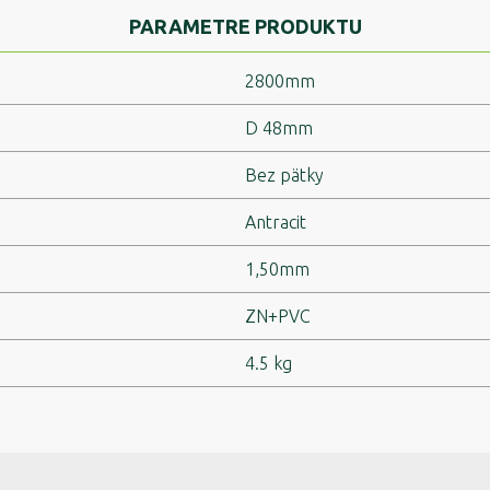
PARAMETRE PRODUKTU
2800mm
D 48mm
Bez pätky
Antracit
1,50mm
ZN+PVC
4.5 kg