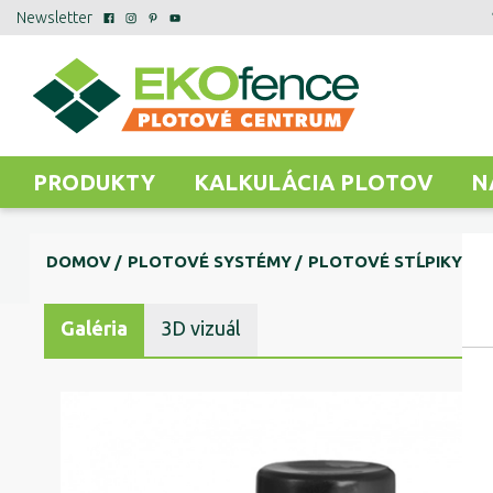
Newsletter
PRODUKTY
KALKULÁCIA PLOTOV
N
DOMOV
PLOTOVÉ SYSTÉMY
PLOTOVÉ STĹPIKY
O
Galéria
3D vizuál