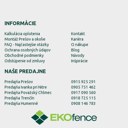
INFORMÁCIE
Kalkulácia oplotenia
Kontakt
Montáž Prešov a okolie
Kariéra
FAQ - Najčastejšie otázky
O nákupe
Ochrana osobných údajov
Blog
Obchodné podmienky
Návody
Odstúpenie od zmluvy
Inšpirácie
NAŠE PREDAJNE
Predajňa Prešov
0915 925 291
Predajňa Ivanka pri Nitre
0905 751 462
Predajňa Považský Chlmec
0917 090 560
Predajňa Trenčín
0918 725 115
Predajňa Humenné
0908 146 783