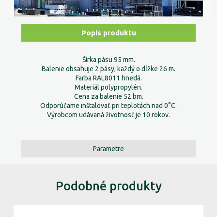
Popis produktu
Šírka pásu 95 mm.
Balenie obsahuje 2 pásy, každý o dĺžke 26 m.
Farba RAL8011 hnedá.
Materiál polypropylén.
Cena za balenie 52 bm.
Odporúčame inštalovať pri teplotách nad 0°C.
Výrobcom udávaná životnosť je 10 rokov.
Parametre
Podobné produkty