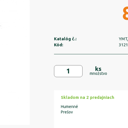
Katalóg č.:
YMT/
Kód:
312
ks
množstvo
Skladom na 2 predajniach
Humenné
Prešov