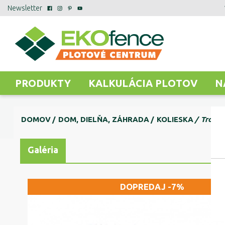
Newsletter
PRODUKTY
KALKULÁCIA PLOTOV
N
DOMOV
DOM, DIELŇA, ZÁHRADA
KOLIESKA
Transp
Galéria
DOPREDAJ -7%