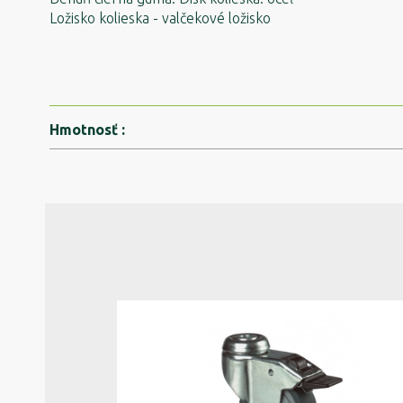
Ložisko kolieska - valčekové ložisko
Hmotnosť
: