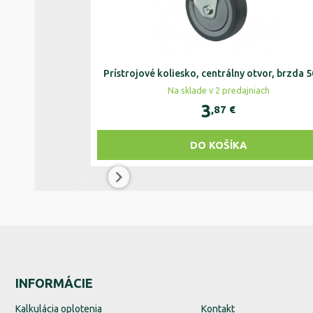
Prístrojové koliesko, centrálny otvor, brzda 
Na sklade v 2 predajniach
3
,87
€
DO KOŠÍKA
INFORMÁCIE
Kalkulácia oplotenia
Kontakt