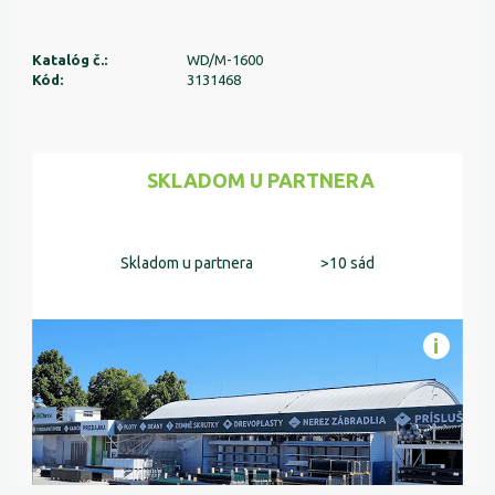
Katalóg č.:
WD/M-1600
Kód:
3131468
SKLADOM U PARTNERA
Skladom u partnera
>10 sád