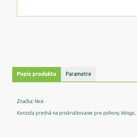
Popis produktu
Parametre
Značka: Nice
Konzola predná na priskrutkovanie pre pohony Wingo,