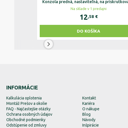
Konzola predná, nastaviteľná, na priskrutkov
Na sklade v 1 predajni
12
,58
€
DO KOŠÍKA
INFORMÁCIE
Kalkulácia oplotenia
Kontakt
Montáž Prešov a okolie
Kariéra
FAQ - Najčastejšie otázky
O nákupe
Ochrana osobných údajov
Blog
Obchodné podmienky
Návody
Odstúpenie od zmluvy
Inšpirácie