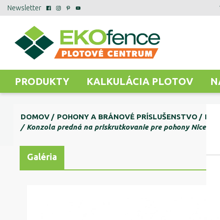
Newsletter
PRODUKTY
KALKULÁCIA PLOTOV
N
DOMOV
POHONY A BRÁNOVÉ PRÍSLUŠENSTVO
POH
Konzola predná na priskrutkovanie pre pohony Nice
Galéria