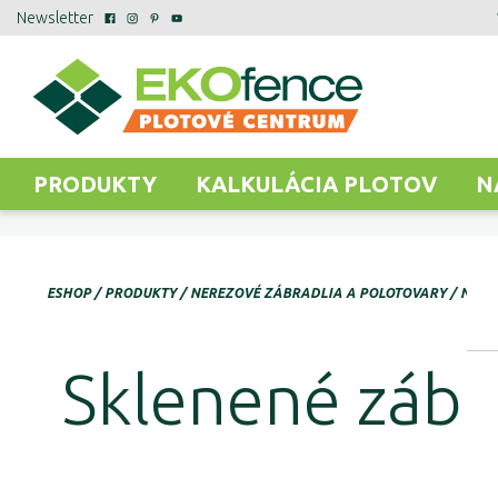
Newsletter
PRODUKTY
KALKULÁCIA PLOTOV
N
ESHOP
PRODUKTY
NEREZOVÉ ZÁBRADLIA A POLOTOVARY
NERE
Sklenené zábra