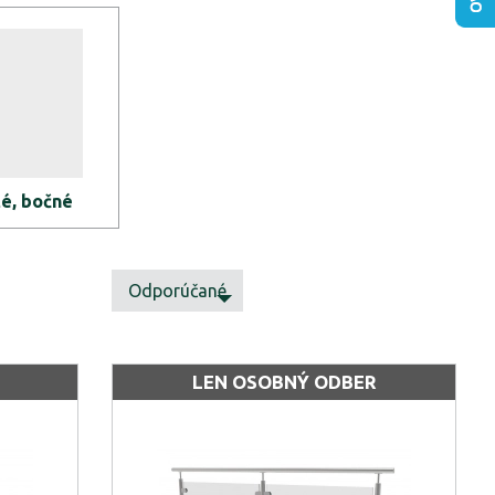
é, bočné
Odporúčané
LEN OSOBNÝ ODBER