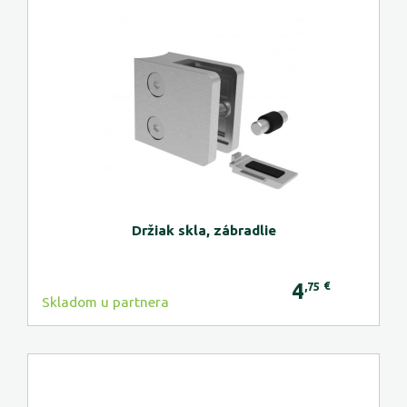
Držiak skla, zábradlie
4
€
,75
Skladom u partnera