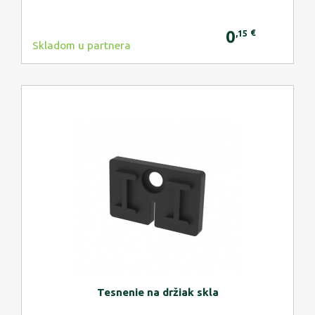
0
€
,15
Skladom u partnera
Tesnenie na držiak skla