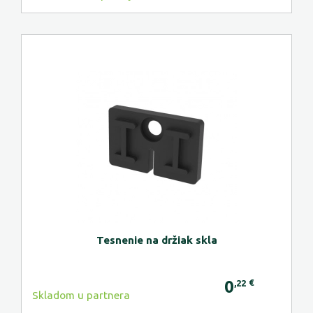
Tesnenie na držiak skla
0
€
,22
Skladom u partnera