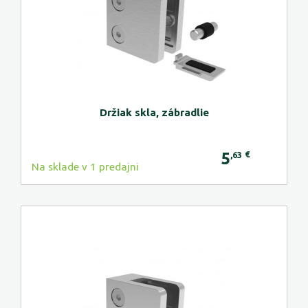
Držiak skla, zábradlie
5
€
,63
Na sklade v 1 predajni