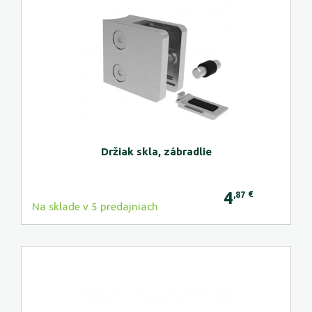
Držiak skla, zábradlie
4
€
,87
Na sklade v 5 predajniach