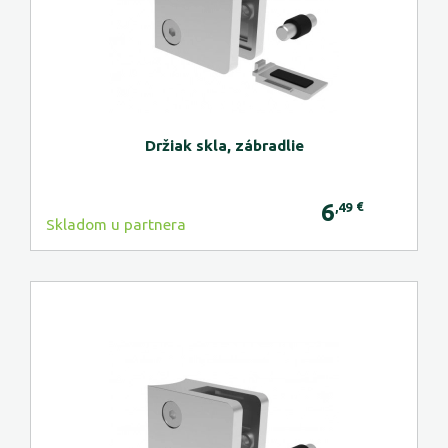
Držiak skla, zábradlie
6
€
,49
Skladom u partnera