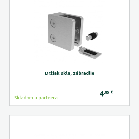
Držiak skla, zábradlie
4
€
,85
Skladom u partnera