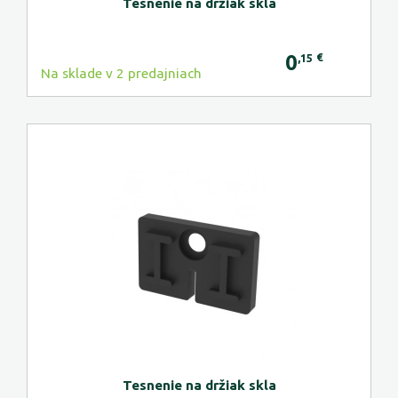
Tesnenie na držiak skla
0
€
,15
Na sklade v 2 predajniach
Tesnenie na držiak skla