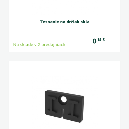
Tesnenie na držiak skla
0
€
,15
Na sklade v 2 predajniach