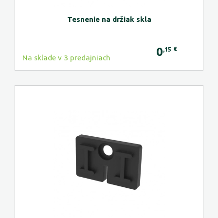
Tesnenie na držiak skla
0
€
,15
Na sklade v 3 predajniach