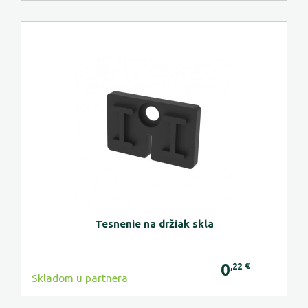
Tesnenie na držiak skla
0
€
,22
Skladom u partnera