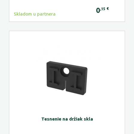
0
€
,15
Skladom u partnera
Tesnenie na držiak skla