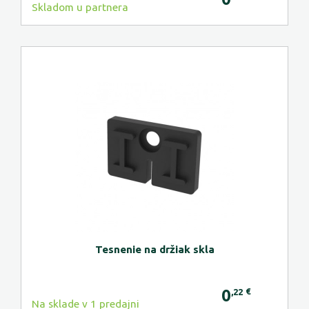
Skladom u partnera
Tesnenie na držiak skla
0
€
,22
Na sklade v 1 predajni