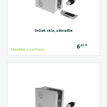
Držiak skla, zábradlie
6
€
,61
Skladom u partnera