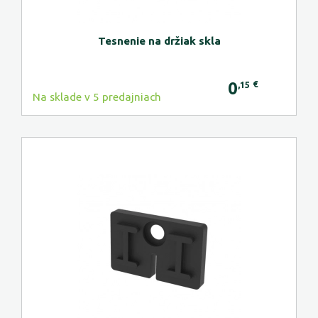
Tesnenie na držiak skla
0
€
,15
Na sklade v 5 predajniach