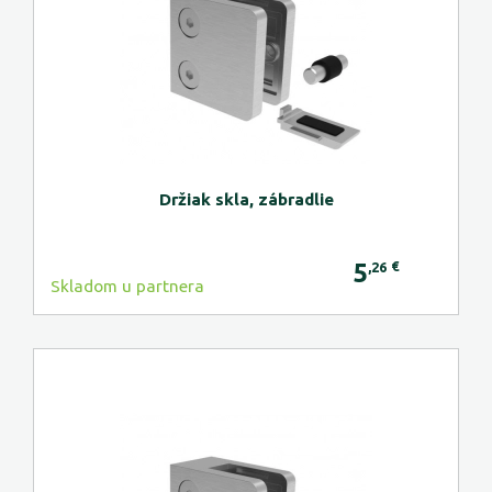
Držiak skla, zábradlie
5
€
,26
Skladom u partnera