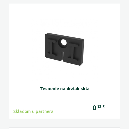
Tesnenie na držiak skla
0
€
,23
Skladom u partnera