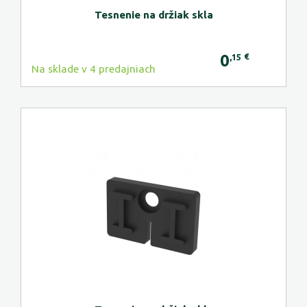
Tesnenie na držiak skla
0
€
,15
Na sklade v 4 predajniach