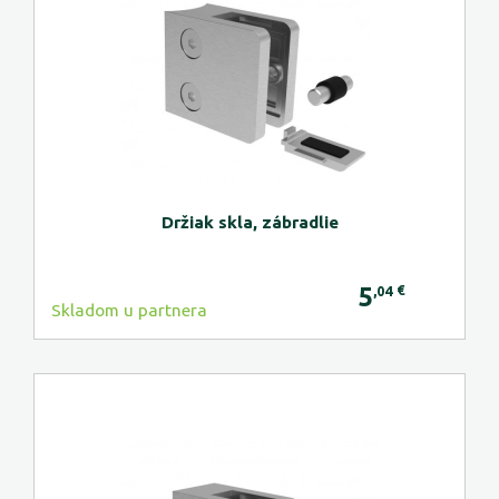
Držiak skla, zábradlie
5
€
,04
Skladom u partnera