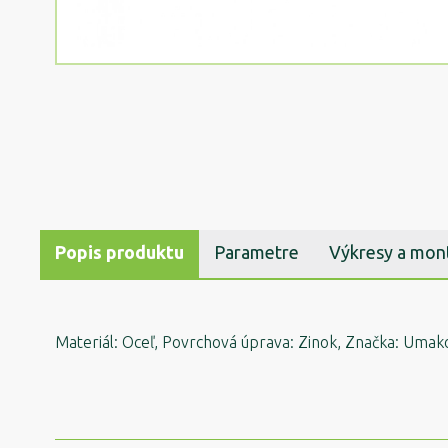
Popis produktu
Parametre
Výkresy a mon
Materiál: Oceľ, Povrchová úprava: Zinok, Značka: Umakov