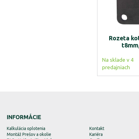
Rozeta ko
t8mm
Na sklade v 4
predajniach
INFORMÁCIE
Kalkulácia oplotenia
Kontakt
Montáž Prešov a okolie
Kariéra