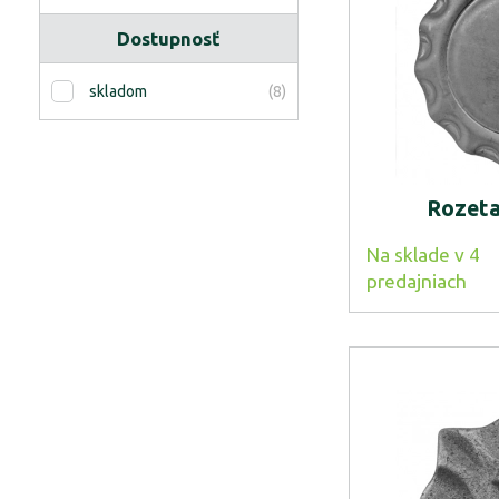
Dostupnosť
(8)
skladom
Rozeta
Na sklade v 4
predajniach