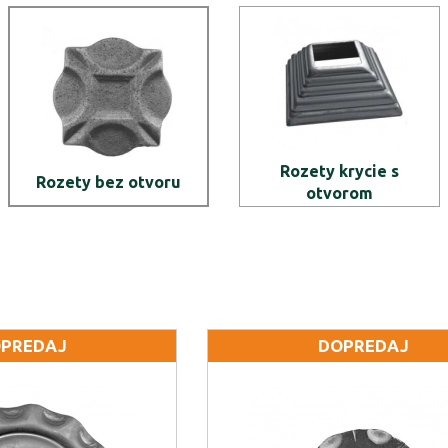
Rozety krycie s
Rozety bez otvoru
otvorom
PREDAJ
DOPREDAJ