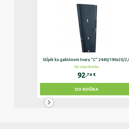
Stĺpik ku gabiónom tvaru "C" 2440/190x25/2,
Na objednávku
92
,74
€
DO KOŠÍKA