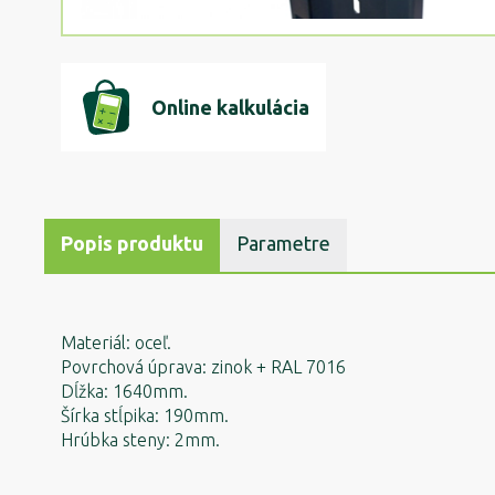
Online kalkulácia
Popis produktu
Parametre
Materiál: oceľ.
Povrchová úprava: zinok + RAL 7016
Dĺžka: 1640mm.
Šírka stĺpika: 190mm.
Hrúbka steny: 2mm.