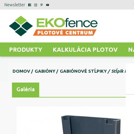
Newsletter
PRODUKTY
KALKULÁCIA PLOTOV
N
DOMOV
GABIÓNY
GABIÓNOVÉ STĹPIKY
Stĺpik ku
Galéria