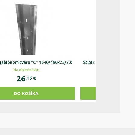
 gabiónom tvaru "C" 1640/190x25/2,0
Stĺpik ku gabiónom tvaru
Na objednávku
Na objedn
26
61
,15
€
,89
DO KOŠÍKA
DO KOŠ