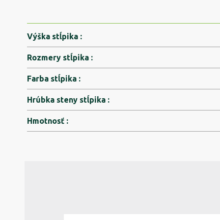
Výška stĺpika
:
Rozmery stĺpika
:
Farba stĺpika
:
Hrúbka steny stĺpika
:
Hmotnosť
: