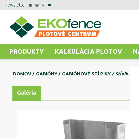
Newsletter
PRODUKTY
KALKULÁCIA PLOTOV
N
DOMOV
GABIÓNY
GABIÓNOVÉ STĹPIKY
Stĺpik ku
Galéria