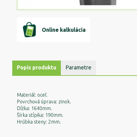
Online kalkulácia
Popis produktu
Parametre
Materiál: oceľ.
Povrchová úprava: zinok.
Dĺžka: 1640mm.
Šírka stĺpika: 190mm.
Hrúbka steny: 2mm.