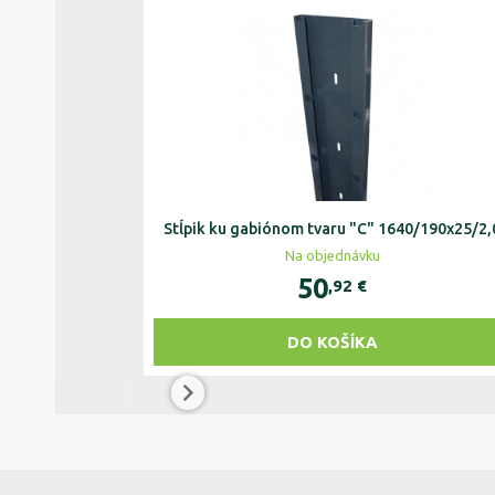
Stĺpik ku gabiónom tvaru "C" 1640/190x25/2,
Na objednávku
50
,92
€
DO KOŠÍKA