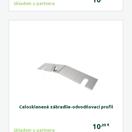
Skladom u partnera
Celosklenené zábradlie-odvodňovací profil
10
€
,09
Skladom u partnera