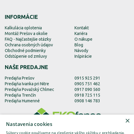
INFORMÁCIE
Kalkulácia oplotenia
Kontakt
Montáž Prešov a okolie
Kariéra
FAQ - Najčastejšie otázky
O nákupe
Ochrana osobných údajov
Blog
Obchodné podmienky
Návody
Odstúpenie od zmluvy
Inšpirácie
NAŠE PREDAJNE
Predajňa Prešov
0915 925 291
Predajňa Ivanka pri Nitre
0905 751 462
Predajňa Považský Chlmec
0917 090 560
Predajňa Trenčín
0918 725 115
Predajňa Humenné
0908 146 783
×
Nastavenia cookies
Súbory cookie používame na zlepšenie vášho zážitku z prehliadania,