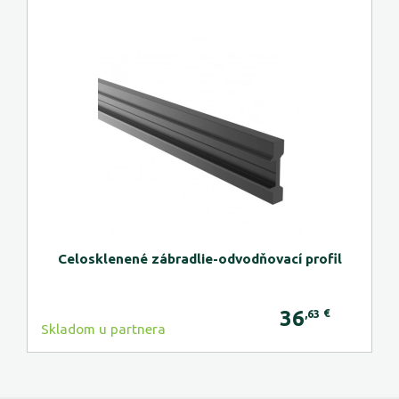
Celosklenené zábradlie-odvodňovací profil
36
€
,63
Skladom u partnera