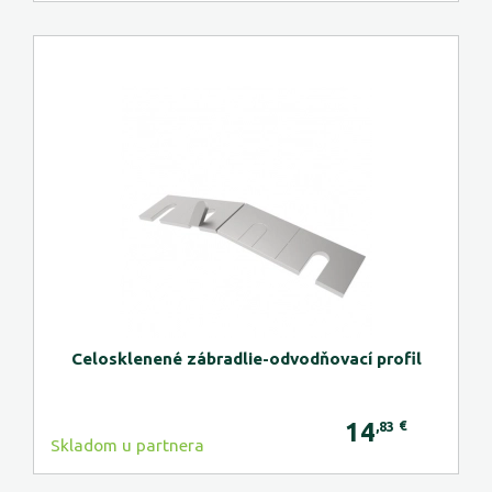
Celosklenené zábradlie-odvodňovací profil
14
€
,83
Skladom u partnera