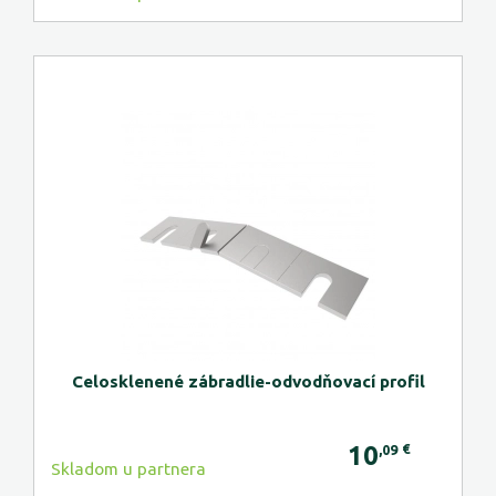
Celosklenené zábradlie-odvodňovací profil
10
€
,09
Skladom u partnera