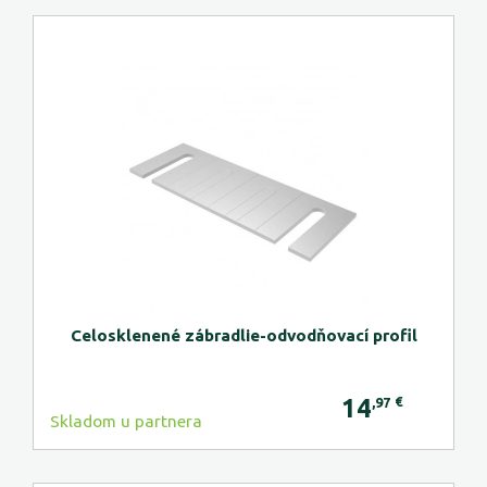
Celosklenené zábradlie-odvodňovací profil
14
€
,97
Skladom u partnera