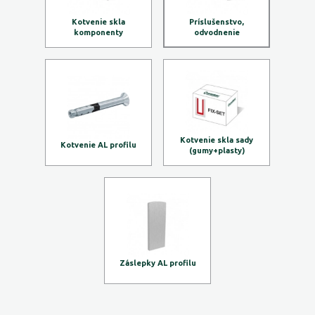
Kotvenie skla
Príslušenstvo,
komponenty
odvodnenie
Kotvenie skla sady
Kotvenie AL profilu
(gumy+plasty)
Záslepky AL profilu