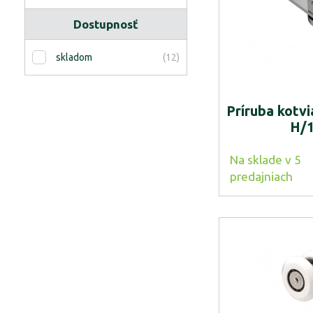
Dostupnosť
(12)
skladom
Príruba kotvi
H/1
Na sklade v 5
predajniach