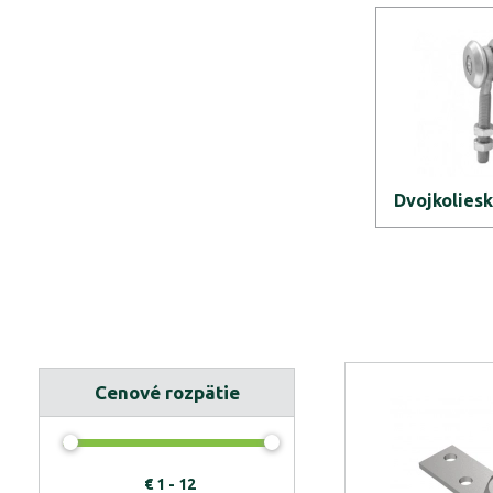
Dvojkolies
Cenové rozpätie
€
1 - 12