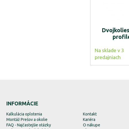
Dvojkolie
profi
Na sklade v 3
predajniach
INFORMÁCIE
Kalkulácia oplotenia
Kontakt
Montáž Prešov a okolie
Kariéra
FAQ - Najčastejšie otázky
O nákupe