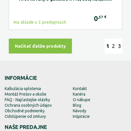
0
€
,57
Na sklade v 5 predajniach
1
2
3
Načítať ďalšie produkty
INFORMÁCIE
Kalkulácia oplotenia
Kontakt
Montáž Prešov a okolie
Kariéra
FAQ - Najčastejšie otázky
O nákupe
Ochrana osobných údajov
Blog
Obchodné podmienky
Návody
Odstúpenie od zmluvy
Inšpirácie
NAŠE PREDAJNE