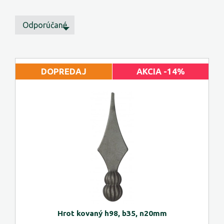
Odporúčané
DOPREDAJ
AKCIA -14%
Hrot kovaný h98, b35, n20mm