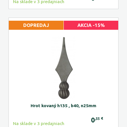
Na sklade v 3 predajniach
DOPREDAJ
AKCIA -15%
Hrot kovaný h135 , b40, n25mm
0
€
,55
Na sklade v 3 predajniach