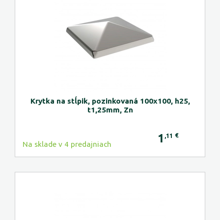
Krytka na stĺpik, pozinkovaná 100x100, h25,
t1,25mm, Zn
1
€
,11
Na sklade v 4 predajniach