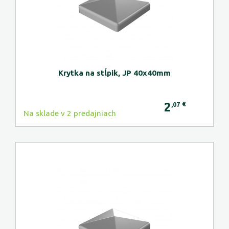
Krytka na stĺpik, JP 40x40mm
2
€
,07
Na sklade v 2 predajniach