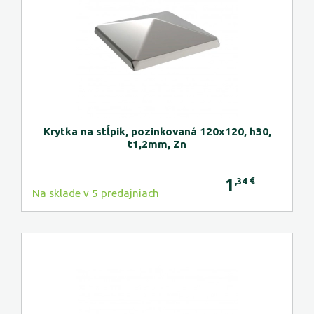
Krytka na stĺpik, pozinkovaná 120x120, h30,
t1,2mm, Zn
1
€
,34
Na sklade v 5 predajniach