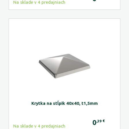
Na sklade v 4 predajniach
Krytka na stĺpik 40x40, t1,5mm
0
€
,39
Na sklade v 4 predajniach