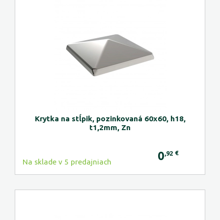
Krytka na stĺpik, pozinkovaná 60x60, h18,
t1,2mm, Zn
0
€
,92
Na sklade v 5 predajniach