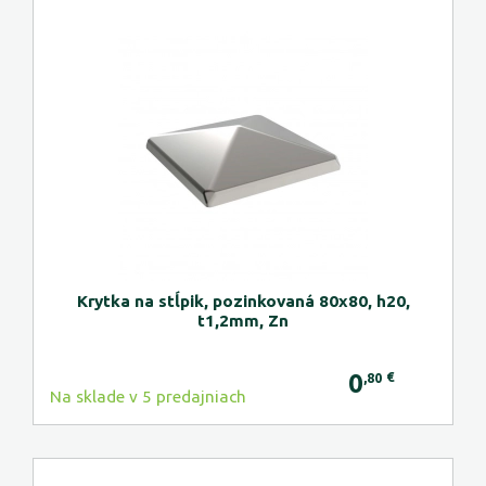
Krytka na stĺpik, pozinkovaná 80x80, h20,
t1,2mm, Zn
0
€
,80
Na sklade v 5 predajniach