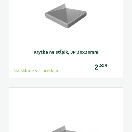
Krytka na stĺpik, JP 30x30mm
2
€
,02
Na sklade v 1 predajni