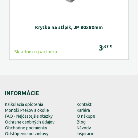
Krytka na stĺpik, JP 80x80mm
3
€
,67
Skladom u partnera
INFORMÁCIE
Kalkulácia oplotenia
Kontakt
Montáž Prešov a okolie
Kariéra
FAQ - Najčastejšie otázky
O nákupe
Ochrana osobných údajov
Blog
Obchodné podmienky
Návody
Odstúpenie od zmluvy
Inšpirácie