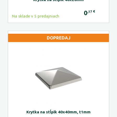
0
€
,17
Na sklade v 5 predajniach
DOPREDAJ
Krytka na stĺpik 40x40mm, t1mm