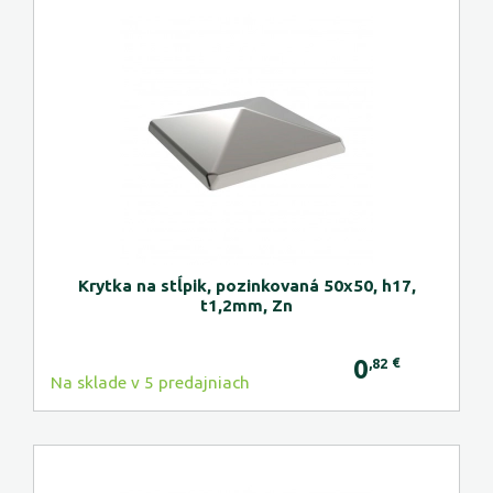
Krytka na stĺpik, pozinkovaná 50x50, h17,
t1,2mm, Zn
0
€
,82
Na sklade v 5 predajniach