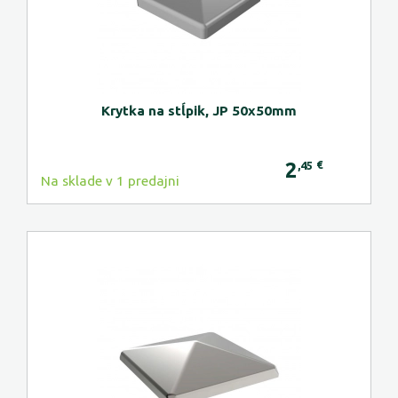
Krytka na stĺpik, JP 50x50mm
2
€
,45
Na sklade v 1 predajni