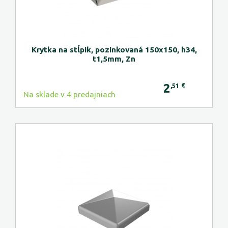
Krytka na stĺpik, pozinkovaná 150x150, h34,
t1,5mm, Zn
2
€
,51
Na sklade v 4 predajniach