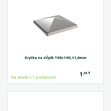
Krytka na stĺpik 100x100, t1,6mm
1
€
,00
Na sklade v 5 predajniach