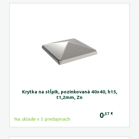
Krytka na stĺpik, pozinkovaná 40x40, h15,
t1,2mm, Zn
0
€
,57
Na sklade v 5 predajniach