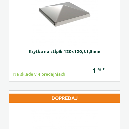
Krytka na stĺpik 120x120, t1,5mm
1
€
,45
Na sklade v 4 predajniach
DOPREDAJ